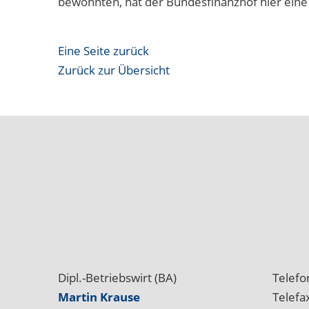
bewohnten, hat der Bundesfinanzhof hier eine
Eine Seite zurück
Zurück zur Übersicht
Dipl.-Betriebswirt (BA)
Telefo
Martin Krause
Telefa