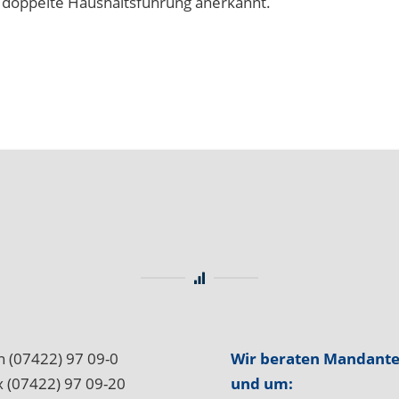
 doppelte Haushaltsführung anerkannt.
n (07422) 97 09-0
Wir beraten Mandante
x (07422) 97 09-20
und um: