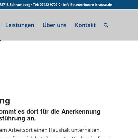
· 78713 Schramberg · Tel: 07422 9709-0 · info@steuerbuero-krause.de
Leistungen
Über uns
Kontakt
ung
kommt es dort für die Anerkennung
sführung an.
am Arbeitsort einen Haushalt unterhalten,