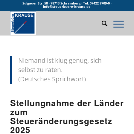
Sulgauer Str. 58 · 78713 Schramberg · Tel: 07422 9709-0 ·
info@steuerbuero-krause.de
Niemand ist klug genug, sich
selbst zu raten.
(Deutsches Sprichwort)
Stellungnahme der Länder
zum
Steueränderungsgesetz
2025