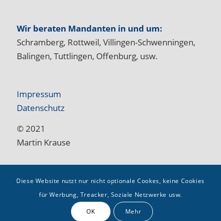
Wir beraten Mandanten in und um:
Schramberg, Rottweil, Villingen-Schwenningen,
Balingen, Tuttlingen, Offenburg, usw.
Impressum
Datenschutz
© 2021
Martin Krause
Diese Website nutzt nur nicht optionale Cookes, keine Cookies
für Werbung, Treacker, Soziale Netzwerke usw.
OK
Mehr